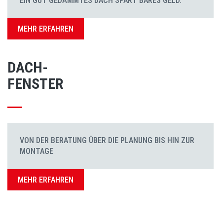
EIN GUT GEDÄMMTES DACH SPART BARES GELD.
MEHR ERFAHREN
DACH-
FENSTER
VON DER BERATUNG ÜBER DIE PLANUNG BIS HIN ZUR
MONTAGE
MEHR ERFAHREN