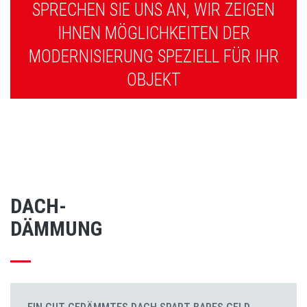
SPRECHEN SIE UNS AN, WIR ZEIGEN
IHNEN MÖGLICHKEITEN DER
MODERNISIERUNG SPEZIELL FÜR IHR
OBJEKT
DACH-
DÄMMUNG